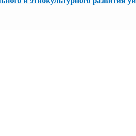
ьного и этнокультурного развития у