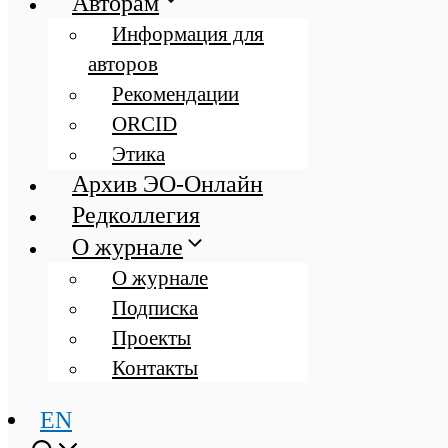
Авторам
Информация для
авторов
Рекомендации
ORCID
Этика
Архив ЭО-Онлайн
Редколлегия
О журнале
О журнале
Подписка
Проекты
Контакты
EN