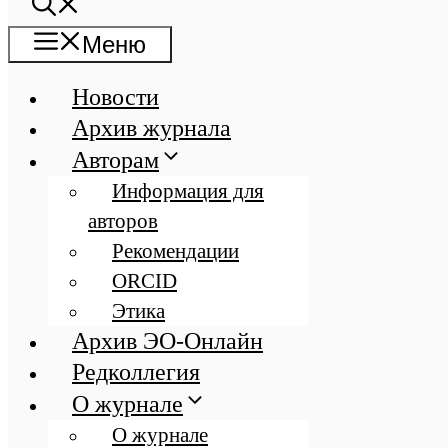
Меню
Новости
Архив журнала
Авторам
Информация для
авторов
Рекомендации
ORCID
Этика
Архив ЭО-Онлайн
Редколлегия
О журнале
О журнале