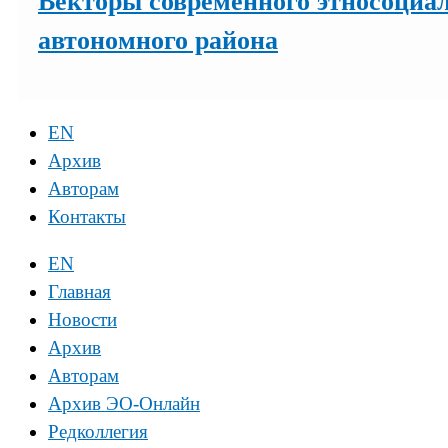
Векторы современного этносоциал
автономного района
EN
Архив
Авторам
Контакты
EN
Главная
Новости
Архив
Авторам
Архив ЭО-Онлайн
Редколлегия