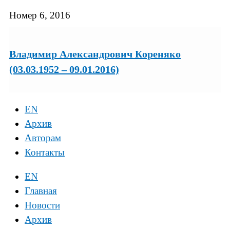
Номер 6, 2016
Владимир Александрович Кореняко
(03.03.1952 – 09.01.2016)
EN
Архив
Авторам
Контакты
EN
Главная
Новости
Архив