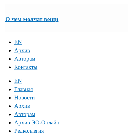
О чем молчат вещи
EN
Архив
Авторам
Контакты
EN
Главная
Новости
Архив
Авторам
Архив ЭО-Онлайн
Редколлегия