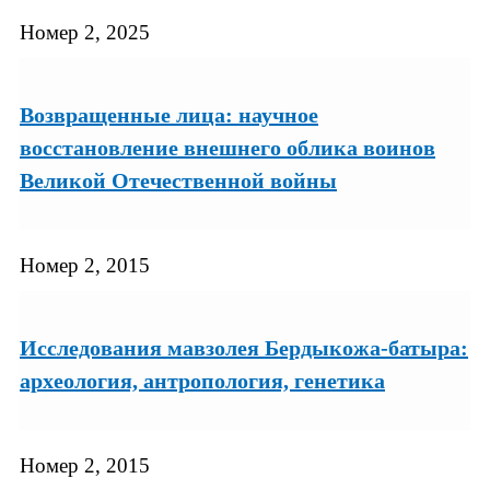
Номер 2, 2025
Возвращенные лица: научное
восстановление внешнего облика воинов
Великой Отечественной войны
Номер 2, 2015
Исследования мавзолея Бердыкожа-батыра:
археология, антропология, генетика
Номер 2, 2015