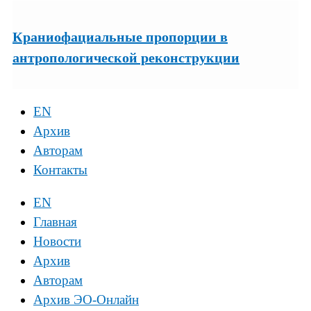
Краниофациальные пропорции в
антропологической реконструкции
EN
Архив
Авторам
Контакты
EN
Главная
Новости
Архив
Авторам
Архив ЭО-Онлайн