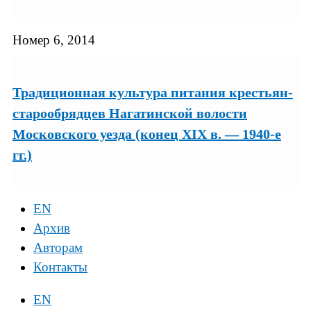
Номер 6, 2014
Традиционная культура питания крестьян-
старообрядцев Нагатинской волости
Московского уезда (конец XIX в. — 1940-е
гг.)
EN
Архив
Авторам
Контакты
EN