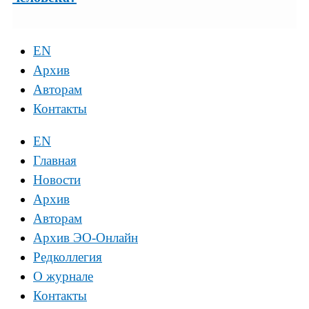
EN
Архив
Авторам
Контакты
EN
Главная
Новости
Архив
Авторам
Архив ЭО-Онлайн
Редколлегия
О журнале
Контакты