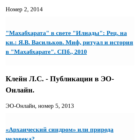
Номер 2, 2014
"Махабхарата" в свете "Илиады": Рец. на
кн.: Я.В. Васильков. Миф, ритуал и история
в "Махабхарате". СПб., 2010
Клейн Л.С. - Публикации в ЭО-
Онлайн.
ЭО-Онлайн, номер 5, 2013
«Архаический синдром» или природа
человека?