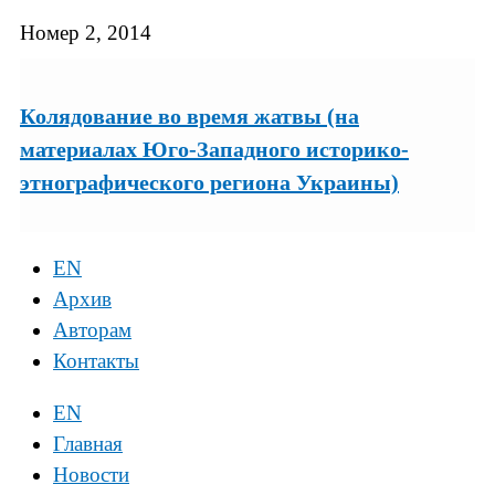
Номер 2, 2014
Колядование во время жатвы (на
материалах Юго-Западного историко-
этнографического региона Украины)
EN
Архив
Авторам
Контакты
EN
Главная
Новости