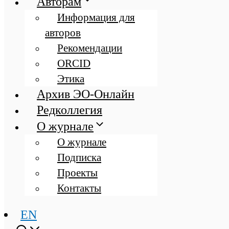
Авторам
Информация для
авторов
Рекомендации
ORCID
Этика
Архив ЭО-Онлайн
Редколлегия
О журнале
О журнале
Подписка
Проекты
Контакты
EN