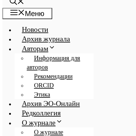
Меню
Новости
Архив журнала
Авторам
Информация для
авторов
Рекомендации
ORCID
Этика
Архив ЭО-Онлайн
Редколлегия
О журнале
О журнале