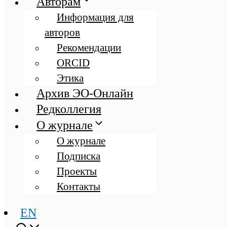
Авторам
Информация для
авторов
Рекомендации
ORCID
Этика
Архив ЭО-Онлайн
Редколлегия
О журнале
О журнале
Подписка
Проекты
Контакты
EN