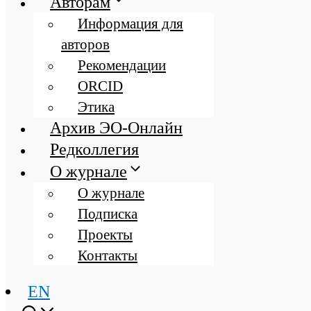
Авторам
Информация для
авторов
Рекомендации
ORCID
Этика
Архив ЭО-Онлайн
Редколлегия
О журнале
О журнале
Подписка
Проекты
Контакты
EN