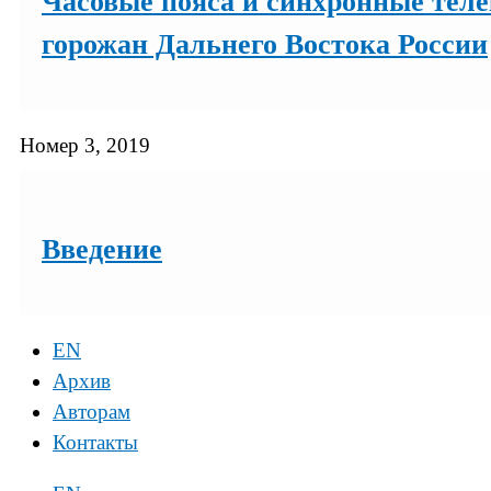
Часовые пояса и синхронные тел
горожан Дальнего Востока России
Номер 3, 2019
Введение
EN
Архив
Авторам
Контакты