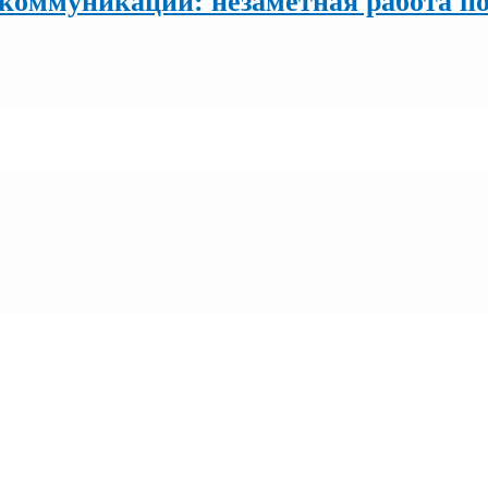
екоммуникации: незаметная работа п