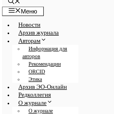
Меню
Новости
Архив журнала
Авторам
Информация для
авторов
Рекомендации
ORCID
Этика
Архив ЭО-Онлайн
Редколлегия
О журнале
О журнале