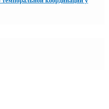
о темпоральной координации у