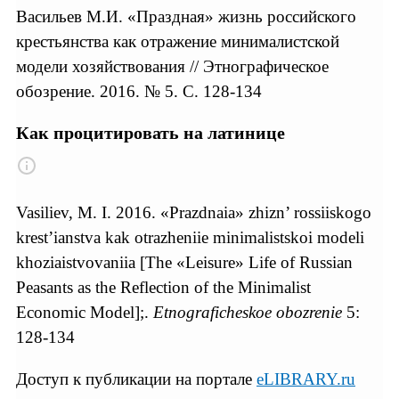
Васильев М.И. «Праздная» жизнь российского
крестьянства как отражение минималистской
модели хозяйствования // Этнографическое
обозрение. 2016. № 5. С. 128-134
Как процитировать на латинице
Vasiliev, M. I. 2016. «Prazdnaia» zhizn’ rossiiskogo
krest’ianstva kak otrazheniie minimalistskoi modeli
khoziaistvovaniia [The «Leisure» Life of Russian
Peasants as the Reflection of the Minimalist
Economic Model];.
Etnograficheskoe obozrenie
5:
128-134
Доступ к публикации на портале
eLIBRARY.ru