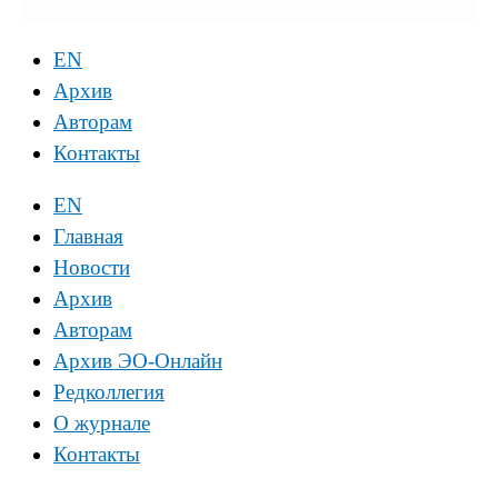
EN
Архив
Авторам
Контакты
EN
Главная
Новости
Архив
Авторам
Архив ЭО-Онлайн
Редколлегия
О журнале
Контакты