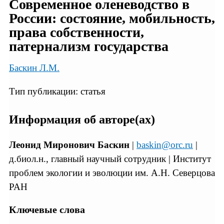
Современное оленеводство в
России: состояние, мобильность,
права собcтвенности,
патернализм государства
Баскин Л.М.
Тип публикации: статья
Информация об авторе(ах)
Леонид Миронович Баскин
|
baskin@orc.ru
|
д.биол.н., главный научный сотрудник | Институт
проблем экологии и эволюции им. А.Н. Северцова
РАН
Ключевые слова