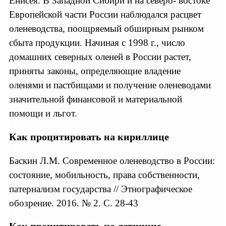
Енисея. В Западной Сибири и на северо- востоке
Европейской части России наблюдался расцвет
оленеводства, поощряемый обширным рынком
сбыта продукции. Начиная с 1998 г., число
домашних северных оленей в России растет,
приняты законы, определяющие владение
оленями и пастбищами и получение оленеводами
значительной финансовой и материальной
помощи и льгот.
Как процитировать на кириллице
Баскин Л.М. Современное оленеводство в России:
состояние, мобильность, права собcтвенности,
патернализм государства // Этнографическое
обозрение. 2016. № 2. С. 28-43