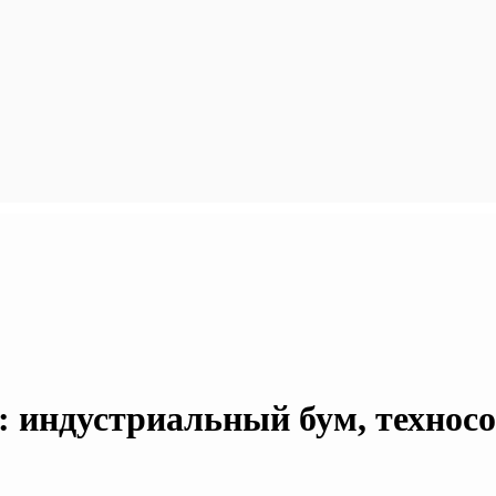
 индустриальный бум, техносо