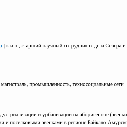
u
| к.и.н., старший научный сотрудник отдела Севера 
я магистраль, промышленность, техносоциальные сети
ндустриализации и урбанизации на аборигенное (эвенки
 и поселковыми эвенками в регионе Байкало-Амурской