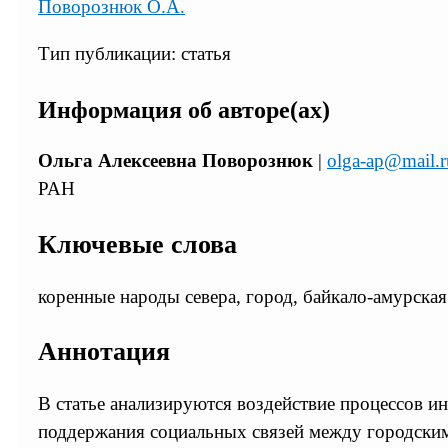
Поворознюк О.А.
Тип публикации: статья
Информация об авторе(ах)
Ольга Алексеевна Поворознюк
|
olga-ap@mail.r
РАН
Ключевые слова
коренные народы севера, город, байкало-амурска
Аннотация
В статье анализируются воздействие процессов и
поддержания социальных связей между городскими