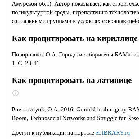
Амурской обл.). Автор показывает, как строите
поликультурной среды, переплетению технологич
социальными группами в условиях сокращающейс
Как процитировать на кириллице
Поворознюк О.А. Городские аборигены БАМа: инд
1. С. 23-41
Как процитировать на латинице
Povoroznyuk, O.A. 2016. Gorodskie aborigeny BAMa: 
Boom, Technosocial Networks and Struggle for Reso
Доступ к публикации на портале
eLIBRARY.ru