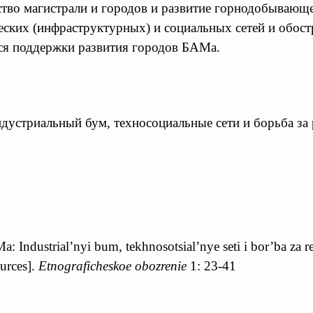
льство магистрали и городов и развитие горнодобыва
еских (инфраструктурных) и социальных сетей и обо
я поддержки развития городов БАМа.
устриальный бум, техносоциальные сети и борьба за р
Industrial’nyi bum, tekhnosotsial’nye seti i bor’ba za r
urces].
Etnograficheskoe obozrenie
1: 23-41