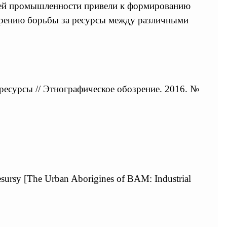
ющей промышленности привели к формированию
стрению борьбы за ресурсы между различными
есурсы // Этнографическое обозрение. 2016. №
esursy [The Urban Aborigines of BAM: Industrial