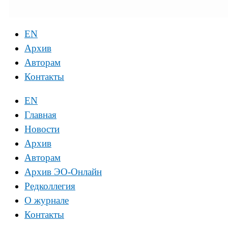
EN
Архив
Авторам
Контакты
EN
Главная
Новости
Архив
Авторам
Архив ЭО-Онлайн
Редколлегия
О журнале
Контакты