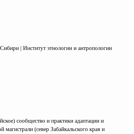
и Сибири | Институт этнологии и антропологии
йское) сообщество и практики адаптации и
 магистрали (север Забайкальского края и