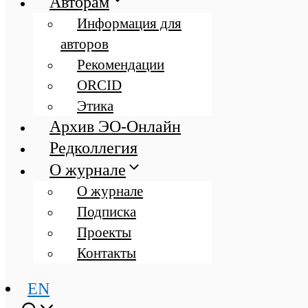
Авторам
Информация для
авторов
Рекомендации
ORCID
Этика
Архив ЭО-Онлайн
Редколлегия
О журнале
О журнале
Подписка
Проекты
Контакты
EN