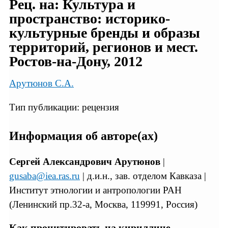
Рец. на: Культура и
пространство: историко-
культурные бренды и образы
территорий, регионов и мест.
Ростов-на-Дону, 2012
Арутюнов С.А.
Тип публикации: рецензия
Информация об авторе(ах)
Сергей Александрович Арутюнов
|
gusaba@iea.ras.ru
| д.и.н., зав. отделом Кавказа |
Институт этнологии и антропологии РАН
(Ленинский пр.32-а, Москва, 119991, Россия)
Как процитировать на кириллице