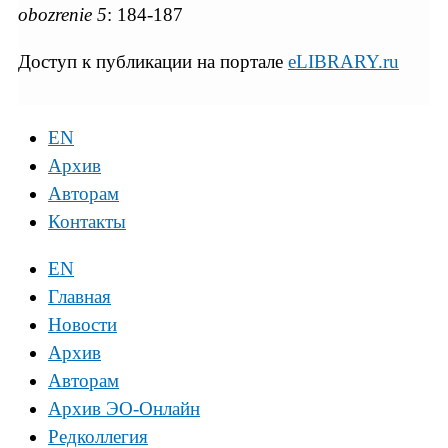
obozrenie
5
: 184-187
Доступ к публикации на портале
eLIBRARY.ru
EN
Архив
Авторам
Контакты
EN
Главная
Новости
Архив
Авторам
Архив ЭО-Онлайн
Редколлегия