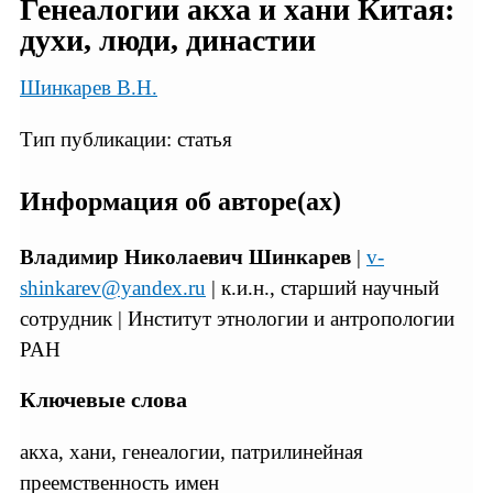
Генеалогии акха и хани Китая:
духи, люди, династии
Шинкарев В.Н.
Тип публикации: статья
Информация об авторе(ах)
Владимир Николаевич Шинкарев
|
v-
shinkarev@yandex.ru
| к.и.н., старший научный
сотрудник | Институт этнологии и антропологии
РАН
Ключевые слова
акха, хани, генеалогии, патрилинейная
преемственность имен