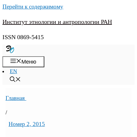
Перейти к содержимому
Институт этнологии и антропологии РАН
ISSN 0869-5415
Меню
EN
Главная
/
Номер 2, 2015