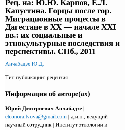
Рец. на: Ю.Ю. Карпов, Е.Л.
Капустина. Горцы после гор.
Миграционные процессы в
Дагестане в XX — начале XXI
вв.: их социальные и
этнокультурные последствия и
перспективы. СПб., 2011
Анчабадзе Ю.Д.
Тип публикации: рецензия
Информация об авторе(ах)
Юрий Дмитриевич Анчабадзе
|
eleonora.lvova@gmail.com
| д.и.н., ведущий
научный сотрудник | Институт этнологии и