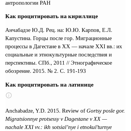
антропологии РАН
Как процитировать на кириллице
Анчабадзе Ю.Д. Рец. на: Ю.Ю. Карпов, Е.Л.
Капустина. Горцы после гор. Миграционные
процессы в Дагестане в XX — начале XXI вв.: их
социальные и этнокультурные последствия и
перспективы. СПб., 2011 // Этнографическое
обозрение. 2015. № 2. С. 191-193
Как процитировать на латинице
Anchabadze, Y.D. 2015. Review of
Gortsy posle gor.
Migratsionnye protsessy v Dagestane v XX —
nachale XXI vv.: ikh sotsial’nye i etnokul’turnye