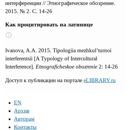
интерференции // Этнографическое обозрение.
2015. № 2. С. 14-26
Как процитировать на латинице
Ivanova, A.A. 2015. Tipologiia mezhkul’turnoi
interferentsii [A Typology of Intercultural
Interference].
Etnograficheskoe obozrenie
2: 14-26
Доступ к публикации на портале
eLIBRARY.ru
EN
Архив
Авторам
Контакты