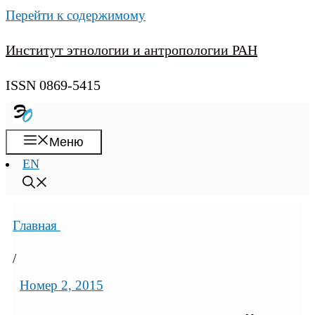
Перейти к содержимому
Институт этнологии и антропологии РАН
ISSN 0869-5415
Меню
EN
Главная
/
Номер 2, 2015