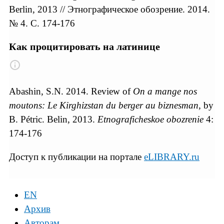
Berlin, 2013 // Этнографическое обозрение. 2014.
№ 4. С. 174-176
Как процитировать на латинице
Abashin, S.N. 2014. Review of
On a mange nos
moutons: Le Kirghizstan du berger au biznesman
, by
B. Pétric. Belin, 2013.
Etnograficheskoe obozrenie
4:
174-176
Доступ к публикации на портале
eLIBRARY.ru
EN
Архив
Авторам