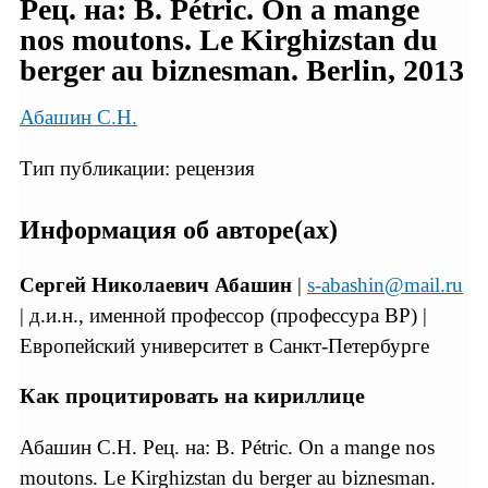
Рец. на: B. Pétric. On a mange
nos moutons. Le Kirghizstan du
berger au biznesman. Berlin, 2013
Абашин С.Н.
Тип публикации: рецензия
Информация об авторе(ах)
Сергей Николаевич Абашин
|
s-abashin@mail.ru
| д.и.н., именной профессор (профессура ВР) |
Европейский университет в Санкт-Петербурге
Как процитировать на кириллице
Абашин C.H. Рец. на: В. Pétric. On a mange nos
moutons. Le Kirghizstan du berger au biznesman.