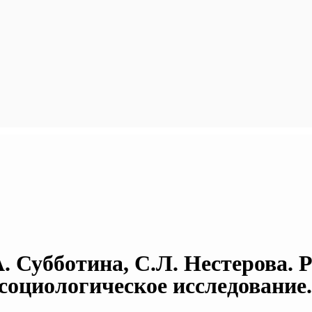
А. Субботина, С.Л. Нестерова. 
оциологическое исследование.