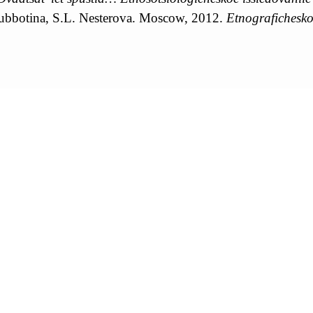
Subbotina, S.L. Nesterova. Moscow, 2012.
Etnografichesko