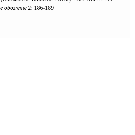
e obozrenie
2: 186-189