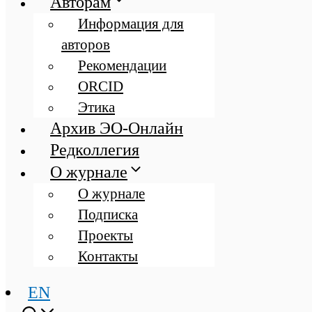
Авторам
Информация для
авторов
Рекомендации
ORCID
Этика
Архив ЭО-Онлайн
Редколлегия
О журнале
О журнале
Подписка
Проекты
Контакты
EN