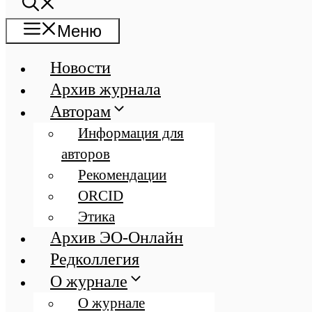
Меню
Новости
Архив журнала
Авторам
Информация для
авторов
Рекомендации
ORCID
Этика
Архив ЭО-Онлайн
Редколлегия
О журнале
О журнале