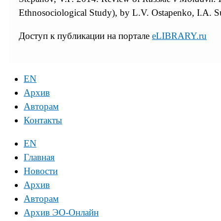
Ethnosociological Study), by L.V. Ostapenko, I.A. 
Доступ к публикации на портале
eLIBRARY.ru
EN
Архив
Авторам
Контакты
EN
Главная
Новости
Архив
Авторам
Архив ЭО-Онлайн