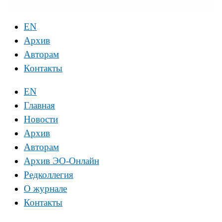
EN
Архив
Авторам
Контакты
EN
Главная
Новости
Архив
Авторам
Архив ЭО-Онлайн
Редколлегия
О журнале
Контакты