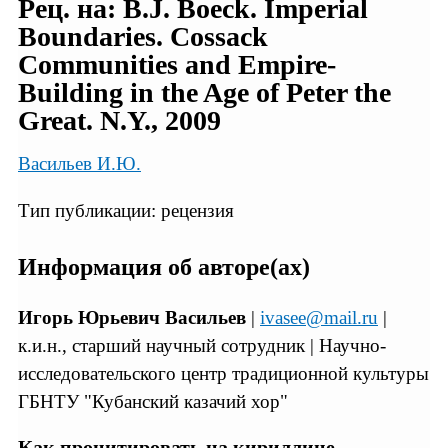
Рец. на: B.J. Boeck. Imperial
Boundaries. Cossack
Communities and Empire-
Building in the Age of Peter the
Great. N.Y., 2009
Васильев И.Ю.
Тип публикации: рецензия
Информация об авторе(ах)
Игорь Юрьевич Васильев
|
ivasee@mail.ru
|
к.и.н., старший научный сотрудник | Научно-
исследовательского центр традиционной культуры
ГБНТУ "Кубанский казачий хор"
Как процитировать на кириллице