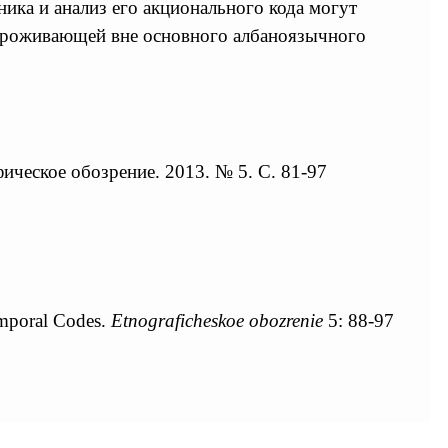
ика и анализ его акционального кода могут
 проживающей вне основного албаноязычного
ическое обозрение. 2013. № 5. С. 81-97
emporal Codes.
Etnograficheskoe obozrenie
5: 88-97