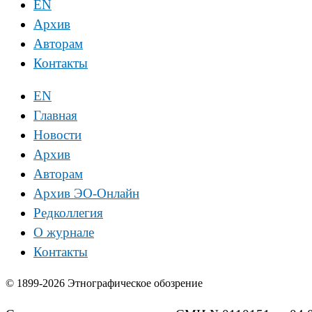
EN
Архив
Авторам
Контакты
EN
Главная
Новости
Архив
Авторам
Архив ЭО-Онлайн
Редколлегия
О журнале
Контакты
© 1899-2026 Этнографическое обозрение