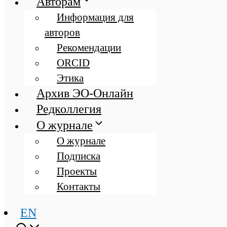
Авторам
Информация для
авторов
Рекомендации
ORCID
Этика
Архив ЭО-Онлайн
Редколлегия
О журнале
О журнале
Подписка
Проекты
Контакты
EN