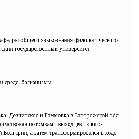
 кафедры общего языкознания филологического
гский государственный университет
й среде, балканизмы
вка, Девнинское и Гаммовка в Запорожской обл.
аимствован потомками выходцев из юго-
 Болгарии, а затем трансформировался в ходе