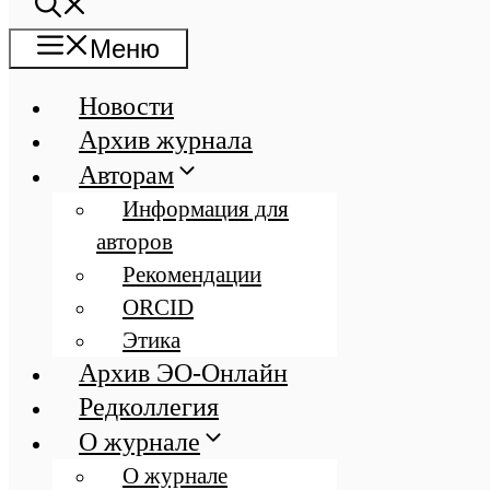
Меню
Новости
Архив журнала
Авторам
Информация для
авторов
Рекомендации
ORCID
Этика
Архив ЭО-Онлайн
Редколлегия
О журнале
О журнале