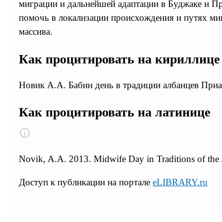
миграции и дальнейшей адаптации в Буджаке и Пр
помочь в локализации происхождения и путях ми
массива.
Как процитировать на кириллице
Новик А.А. Бабин день в традиции албанцев Приаз
Как процитировать на латинице
Novik, A.A. 2013. Midwife Day in Traditions of the
Доступ к публикации на портале
eLIBRARY.ru