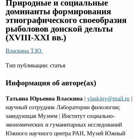
Природные и социальные
доминанты формирования
этнографического своеобразия
рыболовов донской дельты
(XVIII-XXI вв.)
Власкина Т.Ю.
Тип публикации: статья
Информация об авторе(ах)
Татьяна Юрьевна Власкина
|
vlaskiny@mail.ru
|
научный сотрудник Лаборатории филологии;
заведующая Музеем | Институт социально-
экономических и гуманитарных исследований
Южного научного центра РАН, Музей Южный