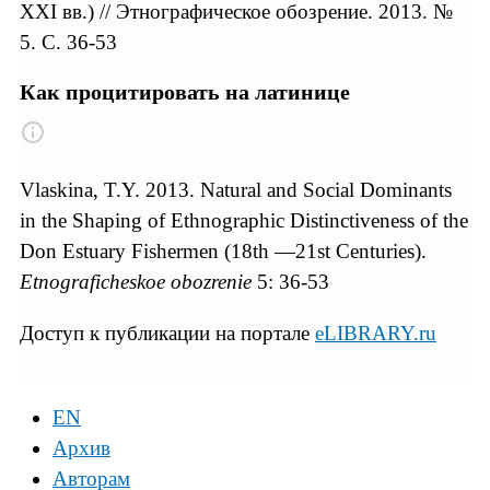
XXI вв.) // Этнографическое обозрение. 2013. №
5. С. 36-53
Как процитировать на латинице
Vlaskina, T.Y. 2013. Natural and Social Dominants
in the Shaping of Ethnographic Distinctiveness of the
Don Estuary Fishermen (18th —21st Centuries).
Etnograficheskoe obozrenie
5: 36-53
Доступ к публикации на портале
eLIBRARY.ru
EN
Архив
Авторам