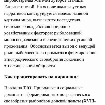
мировоззрения жителей хуторов станицы
Елизаветинской. На основе анализа устных
нарративов конструируется модель наивной
картины мира, выявляются последствия
системного воздействия природно-
хозяйственных факторов: рыболовецкой
моноспециализации и специфических условий
проживания. Обосновывается вывод о ведущей
роли рыболовецкого промысла в формировании
этнографического своеобразия локальной
этносоциальной общности.
Как процитировать на кириллице
Власкина Т.Ю. Природные и социальные
доминанты формирования этнографического
своеобразия рыболовов донской дельты (XVIII-