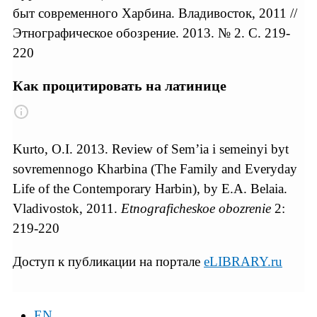
быт современного Харбина. Владивосток, 2011 //
Этнографическое обозрение. 2013. № 2. С. 219-
220
Как процитировать на латинице
Kurto, O.I. 2013. Review of Sem’ia i semeinyi byt
sovremennogo Kharbina (The Family and Everyday
Life of the Contemporary Harbin), by E.A. Belaia.
Vladivostok, 2011.
Etnograficheskoe obozrenie
2:
219-220
Доступ к публикации на портале
eLIBRARY.ru
EN