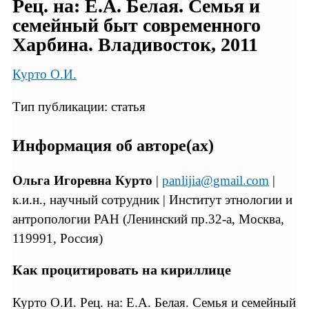
Рец. на: Е.А. Белая. Семья и
семейный быт современного
Харбина. Владивосток, 2011
Курто О.И.
Тип публикации: статья
Информация об авторе(ах)
Ольга Игоревна Курто
|
panlijia@gmail.com
|
к.и.н., научный сотрудник | Институт этнологии и
антропологии РАН (Ленинский пр.32-а, Москва,
119991, Россия)
Как процитировать на кириллице
Курто О.И. Рец. на: Е.А. Белая. Семья и семейный