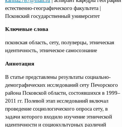
karina2787@mail.ru
| аспирант кафедры географии
естественно-географического факультета |
Псковский государственный университет
Ключевые слова
псковская область, сету, полуверцы, этническая
идентичность, этническое самосознание
Аннотация
В статье представлены результаты социально-
демографических исследований сету Печорского
района Псковской области, состоявшихся в 1999–
2011 гг. Полевой этап исследований включал
проведение социологического опроса сету, в
задачи которого входило изучение этнической
идентичности и социокультурных различий