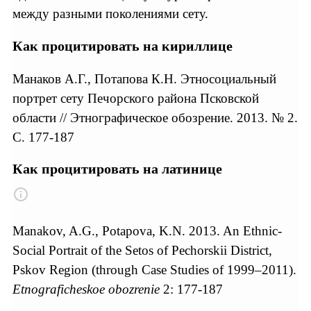
между разными поколениями сету.
Как процитировать на кириллице
Манаков А.Г., Потапова К.Н. Этносоциальный
портрет сету Печорского района Псковской
области // Этнографическое обозрение. 2013. № 2.
С. 177-187
Как процитировать на латинице
Manakov, A.G., Potapova, K.N. 2013. An Ethnic-
Social Portrait of the Setos of Pechorskii District,
Pskov Region (through Case Studies of 1999–2011).
Etnograficheskoe obozrenie
2: 177-187