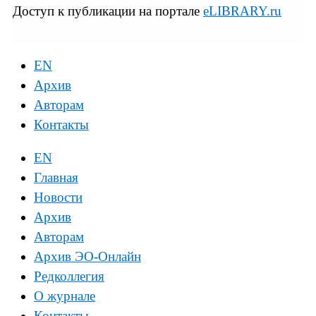
Доступ к публикации на портале
eLIBRARY.ru
EN
Архив
Авторам
Контакты
EN
Главная
Новости
Архив
Авторам
Архив ЭО-Онлайн
Редколлегия
О журнале
Контакты