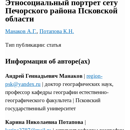
Этносоциальный портрет сету
Печорского района Псковской
области
Манаков А.Г.
,
Потапова К.Н.
Тип публикации: статья
Информация об авторе(ах)
Андрей Геннадьевич Манаков
|
region-
psk@yandex.ru
| доктор географических наук,
профессор кафедры географии естественно-
географического факультета | Псковский
государственный университет
Карина Николаевна Потапова
|