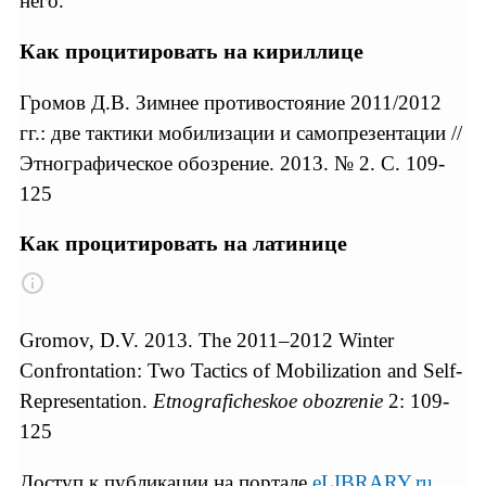
него.
Как процитировать на кириллице
Громов Д.В. Зимнее противостояние 2011/2012
гг.: две тактики мобилизации и самопрезентации //
Этнографическое обозрение. 2013. № 2. С. 109-
125
Как процитировать на латинице
Gromov, D.V. 2013. The 2011–2012 Winter
Confrontation: Two Tactics of Mobilization and Self-
Representation.
Etnograficheskoe obozrenie
2: 109-
125
Доступ к публикации на портале
eLIBRARY.ru