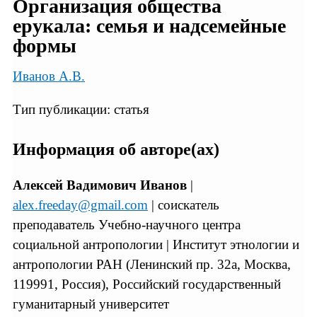
Организация общества
ерукала: семья и надсемейные
формы
Иванов А.В.
Тип публикации: статья
Информация об авторе(ах)
Алексей Вадимович Иванов
|
alex.freeday@gmail.com
| соискатель
преподаватель Учебно-научного центра
социальной антропологии | Институт этнологии и
антропологии РАН (Ленинский пр. 32а, Москва,
119991, Россия), Российский государственный
гуманитарный университет