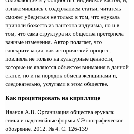
сближающие эту общность с индийской кастой, и,
ознакомившись с содержанием статьи, читатель
сможет убедиться не только в том, что ерукала
приняли божеств из пантеона индуизма, но и в
том, что сама структура их общества претерпела
важные изменения. Автор полагает, что
санскритизация, как исторический процесс,
повлияла не только на культурные ценности,
которые не являются объектом внимания в данной
статье, но и на порядок обмена женщинами и,
следовательно, услугами в этом обществе.
Как процитировать на кириллице
Иванов А.В. Организация общества ерукала:
семья и надсемейные формы // Этнографическое
обозрение. 2012. № 4. С. 126-139