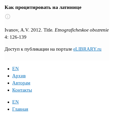
Как процитировать на латинице
Ivanov, A.V. 2012. Title.
Etnograficheskoe obozrenie
4: 126-139
Доступ к публикации на портале
eLIBRARY.ru
EN
Архив
Авторам
Контакты
EN
Главная