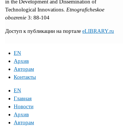
in the Development and Dissemination of
Technological Innovations.
Etnograficheskoe
obozrenie
3: 88-104
Доступ к публикации на портале
eLIBRARY.ru
EN
Архив
Авторам
Контакты
EN
Главная
Новости
Архив
Авторам