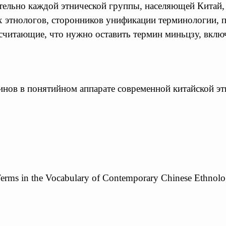
ительно каждой этнической группы, населяющей Китай,
ких этнологов, сторонников унификации терминологии, 
считающие, что нужно оставить термин миньцзу, включ
нов в понятийном аппарате современной китайской эт
erms in the Vocabulary of Contemporary Chinese Ethnol