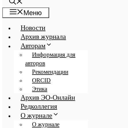
Меню
Новости
Архив журнала
Авторам
Информация для
авторов
Рекомендации
ORCID
Этика
Архив ЭО-Онлайн
Редколлегия
О журнале
О журнале