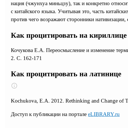
нация (чжунхуа миньцзу), так и конкретно относ
с китайского языка. Учитывая это, часть китайс
против чего возражают сторонники нативизации, 
Как процитировать на кириллице
Кочукова Е.А. Переосмысление и изменение терми
2. С. 162-171
Как процитировать на латинице
Kochukova, E.A. 2012. Rethinking and Change of T
Доступ к публикации на портале
eLIBRARY.ru