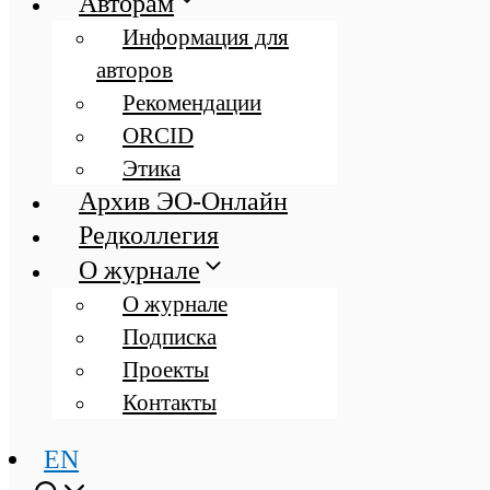
Авторам
Информация для
авторов
Рекомендации
ORCID
Этика
Архив ЭО-Онлайн
Редколлегия
О журнале
О журнале
Подписка
Проекты
Контакты
EN