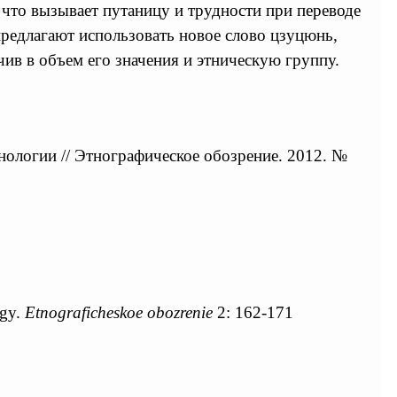
 что вызывает путаницу и трудности при переводе
предлагают использовать новое слово цзуцюнь,
ив в объем его значения и этническую группу.
нологии // Этнографическое обозрение. 2012. №
ogy.
Etnograficheskoe obozrenie
2: 162-171