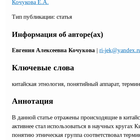
Кочукова Е.А.
Тип публикации: статья
Информация об авторе(ах)
Евгения Алексеевна Кочукова
|
ri-jek@yandex.r
Ключевые слова
китайская этнология, понятийный аппарат, терми
Аннотация
В данной статье отражены происходящие в китайск
активнее стал использоваться в научных кругах 
понятию этническая группа соответствовал терми