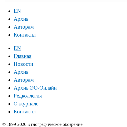
EN
Архив
Авторам
Контакты
EN
Главная
Новости
Архив
Авторам
Архив ЭО-Онлайн
Редколлегия
О журнале
Контакты
© 1899-2026 Этнографическое обозрение