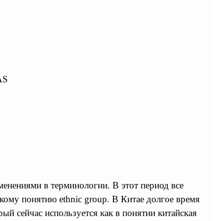
AS
менениями в терминологии. В этот период все
кому понятию ethnic group. В Китае долгое время
ый сейчас используется как в понятии китайская