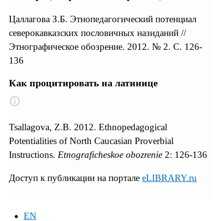
Цаллагова З.Б. Этнопедагогический потенциал
северокавказских пословичных назиданий //
Этнографическое обозрение. 2012. № 2. С. 126-
136
Как процитировать на латинице
Tsallagova, Z.B. 2012. Ethnopedagogical
Potentialities of North Caucasian Proverbial
Instructions.
Etnograficheskoe obozrenie
2: 126-136
Доступ к публикации на портале
eLIBRARY.ru
EN