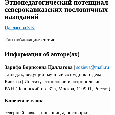
Этнопедагогический потенциал
северокавказских пословичных
назиданий
Цаллагова З.Б.
Тип публикации: статья
Информация об авторе(ах)
Зарифа Борисовна Цаллагова
|
sozieva@mail.ru
| д.пед.н., ведущий научный сотрудник отдела
Кавказа | Институт этнологии и антропологии
РАН (Ленинский пр. 32а, Москва, 119991, Россия)
Ключевые слова
северный кавказ, пословицы, поговорки,