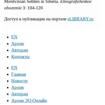
Mordvinian Settlers in Siberia.
Etnograficheskoe
obozrenie
3: 104-120
Доступ к публикации на портале
eLIBRARY.ru
EN
Архив
Авторам
Контакты
EN
Главная
Новости
Архив
Авторам
Архив ЭО-Онлайн