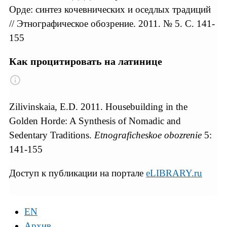
Орде: синтез кочевнических и оседлых традиций
// Этнографическое обозрение. 2011. № 5. С. 141-
155
Как процитировать на латинице
Zilivinskaia, E.D. 2011. Housebuilding in the
Golden Horde: A Synthesis of Nomadic and
Sedentary Traditions.
Etnograficheskoe obozrenie
5:
141-155
Доступ к публикации на портале
eLIBRARY.ru
EN
Архив