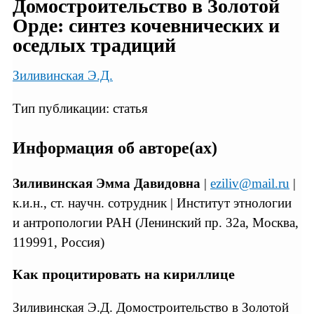
Домостроительство в Золотой
Орде: синтез кочевнических и
оседлых традиций
Зиливинская Э.Д.
Тип публикации: статья
Информация об авторе(ах)
Зиливинская Эмма Давидовна
|
eziliv@mail.ru
|
к.и.н., ст. научн. сотрудник | Институт этнологии
и антропологии РАН (Ленинский пр. 32а, Москва,
119991, Россия)
Как процитировать на кириллице
Зиливинская Э.Д. Домостроительство в Золотой