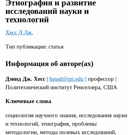
Этнография и развитие
исследований науки и
технологий
Хесс Д.Дж.
Тип публикации: статья
Информация об авторе(ах)
Дэвид Дж. Хесс
|
hessd@rpi.edu
| профессор |
Политехнический институт Ренселлера, США
Ключевые слова
социология научного знания, исследования науки
и технологий, этнография, проблемы
методологии, методы полевых исследований,