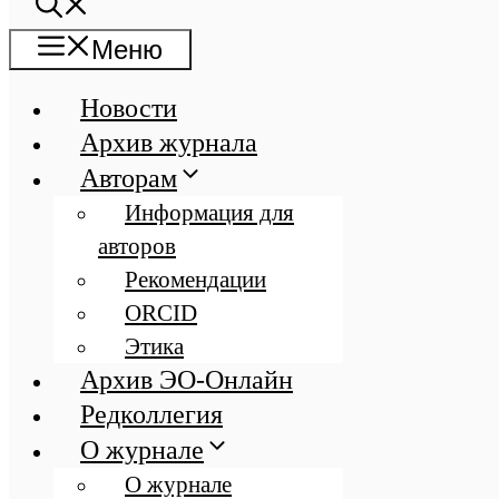
Меню
Новости
Архив журнала
Авторам
Информация для
авторов
Рекомендации
ORCID
Этика
Архив ЭО-Онлайн
Редколлегия
О журнале
О журнале