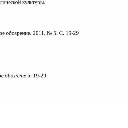
огической культуры.
е обозрение. 2011. № 5. С. 19-29
oe obozrenie
5: 19-29