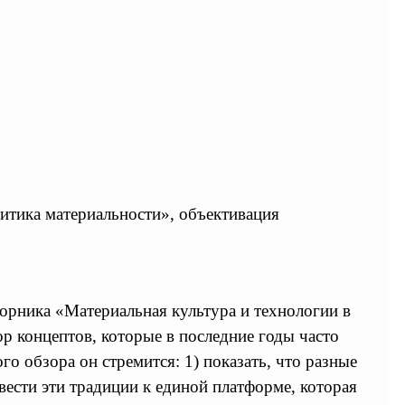
литика материальности», объективация
борника «Материальная культура и технологии в
р концептов, которые в последние годы часто
о обзора он стремится: 1) показать, что разные
ести эти традиции к единой платформе, которая