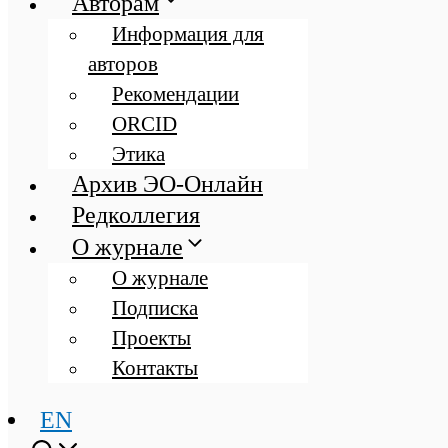
Авторам
Информация для
авторов
Рекомендации
ORCID
Этика
Архив ЭО-Онлайн
Редколлегия
О журнале
О журнале
Подписка
Проекты
Контакты
EN