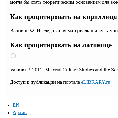
могла бы стать теоретическим основанием для вс
Как процитировать на кириллице
Ваннини Ф. Исследования материальной культуры 
Как процитировать на латинице
Vannini P. 2011. Material Culture Studies and the 
Доступ к публикации на портале
eLIBRARY.ru
EN
Архив