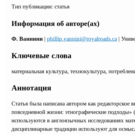
Тип публикации: статья
Информация об авторе(ах)
Ф. Ваннини
|
phillip.vannini@royalroads.ca
| Унив
Ключевые слова
материальная культура, технокультура, потреблен
Аннотация
Статья была написана автором как редакторское 
повседневной жизни: этнографические подходы» (
используются в англоязычных исследованиях мате
дисциплинарные традиции используют для осмысле