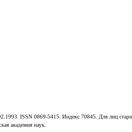
.1993. ISSN 0869-5415. Индекс 70845. Для лиц старше
кая академия наук.