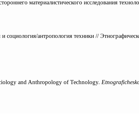
естороннего материалистического исследования технол
и социология/антропология техники // Этнографическо
Sociology and Anthropology of Technology.
Etnografichesk