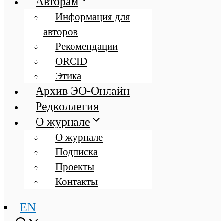
Авторам
Информация для
авторов
Рекомендации
ORCID
Этика
Архив ЭО-Онлайн
Редколлегия
О журнале
О журнале
Подписка
Проекты
Контакты
EN