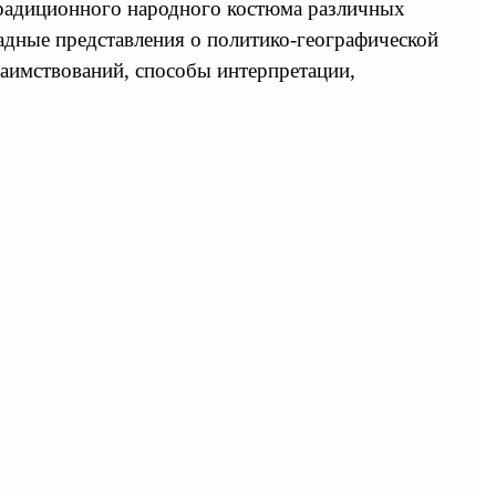
традиционного народного костюма различных
падные представления о политико-географической
заимствований, способы интерпретации,