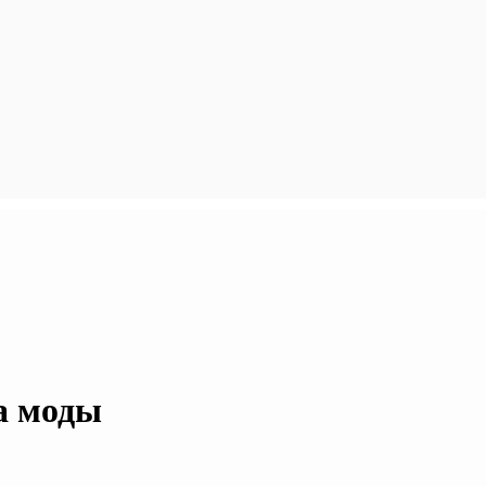
а моды