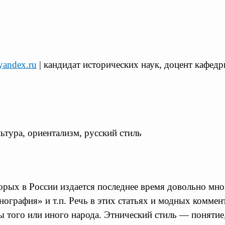
andex.ru
| кандидат исторических наук, доцент кафед
льтура, ориентализм, русский стиль
рых в России издается последнее время довольно мног
ография» и т.п. Речь в этих статьях и модных коммент
 того или иного народа. Этнический стиль — понятие,