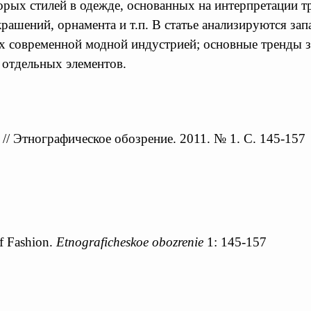
торых стилей в одежде, основанных на интерпретации 
рашений, орнамента и т.п. В статье анализируются за
ых современной модной индустрией; основные тренды 
 отдельных элементов.
// Этнографическое обозрение. 2011. № 1. С. 145-157
f Fashion.
Etnograficheskoe obozrenie
1: 145-157