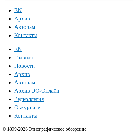
EN
Архив
Авторам
Контакты
EN
Главная
Новости
Архив
Авторам
Архив ЭО-Онлайн
Редколлегия
О журнале
Контакты
© 1899-2026 Этнографическое обозрение