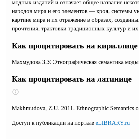
модных изданий и означает общее название неко
народов мира и его элементов — кроя, системы ук
картине мира и их отражение в образах, созданн
прочтения, трактовки традиционных культур и их
Как процитировать на кириллице
Махмудова З.У. Этнографическая семантика моды 
Как процитировать на латинице
Makhmudova, Z.U. 2011. Ethnographic Semantics o
Доступ к публикации на портале
eLIBRARY.ru