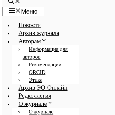
Меню
Новости
Архив журнала
Авторам
Информация для
авторов
Рекомендации
ORCID
Этика
Архив ЭО-Онлайн
Редколлегия
О журнале
О журнале