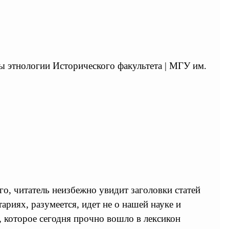
ры этнологии Исторического факультета | МГУ им.
о, читатель неизбежно увидит заголовки статей
ариях, разумеется, идет не о нашей науке и
 которое сегодня прочно вошло в лексикон