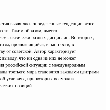
илетия выявились определенные тенденции этого
ств. Таким образом, вместо
ием фактически разных дисциплин. Во-вторых,
тизм, проявляющийся, в частности, в
ву от советской. Автор характеризует
выводу, что ни одна из них не может
ния российской ситуации с международным
раны третьего мира становятся важными центрами
 об условиях, при которых возможна
ческих позиций.