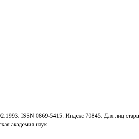
.1993. ISSN 0869-5415. Индекс 70845. Для лиц старше
кая академия наук.