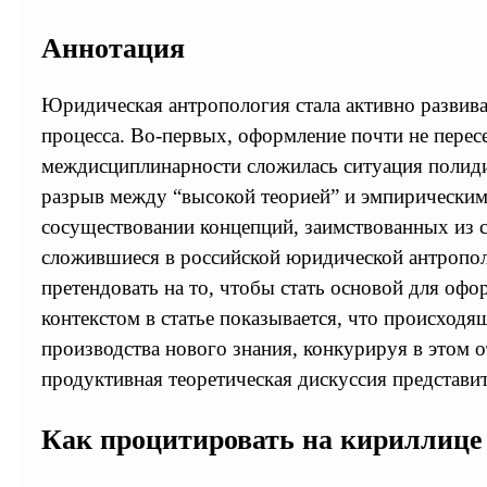
Аннотация
Юридическая антропология стала активно развиват
процесса. Во-первых, оформление почти не пере
междисциплинарности сложилась ситуация полиди
разрыв между “высокой теорией” и эмпирическими
сосуществовании концепций, заимствованных из с
сложившиеся в российской юридической антрополо
претендовать на то, чтобы стать основой для о
контекстом в статье показывается, что происход
производства нового знания, конкурируя в этом 
продуктивная теоретическая дискуссия представ
Как процитировать на кириллице