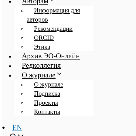
Авторам
Информация для
авторов
Рекомендации
ORCID
Этика
Архив ЭО-Онлайн
Редколлегия
О журнале
О журнале
Подписка
Проекты
Контакты
EN