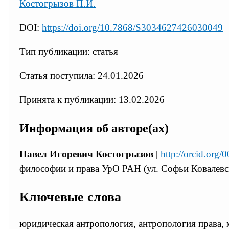
Костогрызов П.И.
DOI:
https://doi.org/10.7868/S3034627426030049
Тип публикации: статья
Статья поступила: 24.01.2026
Принята к публикации: 13.02.2026
Информация об авторе(ах)
Павел Игоревич Костогрызов
|
http://orcid.org
философии и права УрО РАН (ул. Софьи Ковалевск
Ключевые слова
юридическая антропология, антропология права, м