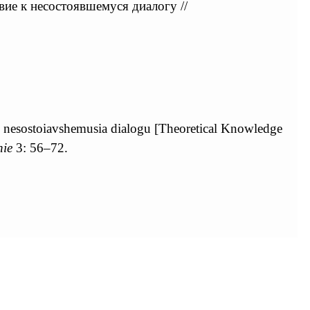
ие к несостоявшемуся диалогу //
 k nesostoiavshemusia dialogu [Theoretical Knowledge
nie
3: 56–72.