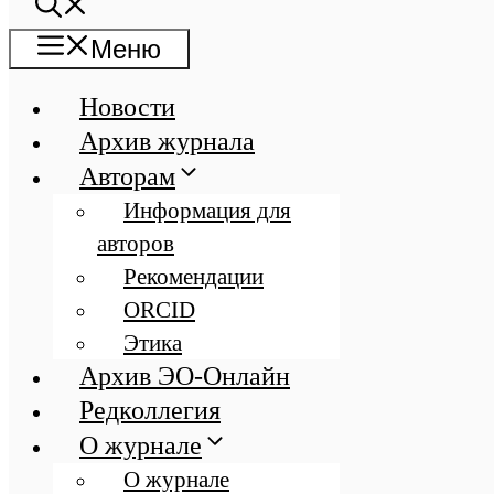
Меню
Новости
Архив журнала
Авторам
Информация для
авторов
Рекомендации
ORCID
Этика
Архив ЭО-Онлайн
Редколлегия
О журнале
О журнале