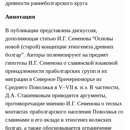
древности раннеболгарского круга
Аннотация
В публикации представлена дискуссия,
дополняющая статью И.Г. Семенова “Основы
новой (старой) концепции этногенеза древних
болгар”. Авторы полемизируют на предмет
гипотезы И.Г. Семенова о славянской языковой
принадлежности праболгарских групп и их
миграции в Северное Причерноморье из
Среднего Поволжья в V–VII в. н.э. В частности,
Д.А. Сташенковым приводятся аргументы,
противоречащие мнению И.Г. Семенова о тесных
контактах праболгарского населения Поволжья со
славянами и его вкладе в этногенез волжских
болгар, а также обосновывается ограничение