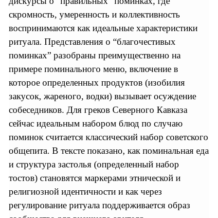
дискурсы о “правильных” поминках, где
скромность, умеренность и коллективность
воспринимаются как идеальные характеристики
ритуала. Представления о “благочестивых
поминках” разобраны преимущественно на
примере поминального меню, включение в
которое определенных продуктов (изобилия
закусок, жареного, водки) вызывает осуждение
собеседников. Для греков Северного Кавказа
сейчас идеальным набором блюд по случаю
поминок считается классический набор советского
общепита. В тексте показано, как поминальная еда
и структура застолья (определенный набор
тостов) становятся маркерами этнической и
религиозной идентичности и как через
регулирование ритуала поддерживается образ