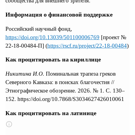
сообщества для внешнего зрителя.
Информация о финансовой поддержке
Российский научный фонд,
https://doi.org/10.13039/501100006769
[проект №
22-18-00484-П] (
https://rscf.ru/project/22-18-00484
)
Как процитировать на кириллице
Никитина И.О.
Поминальная трапеза греков
Северного Кавказа: в поисках благочестия //
Этнографическое обозрение. 2026. № 1. С. 130–
152. https://doi.org/10.7868/S3034627426010061
Как процитировать на латинице