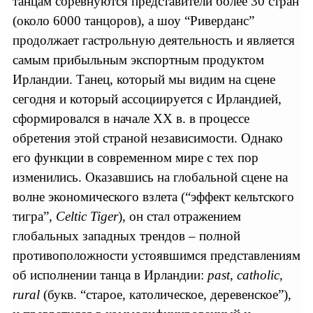
танцам соревнуются представители более 30 стран
(около 6000 танцоров), а шоу “Риверданс”
продолжает гастрольную деятельность и является
самым прибыльным экспортным продуктом
Ирландии. Танец, который мы видим на сцене
сегодня и который ассоциируется с Ирландией,
сформировался в начале ХХ в. в процессе
обретения этой страной независимости. Однако
его функции в современном мире с тех пор
изменились. Оказавшись на глобальной сцене на
волне экономического взлета (“эффект кельтского
тигра”,
Celtic Tiger
), он стал отражением
глобальных западных трендов – полной
противоположности устоявшимся представлениям
об исполнении танца в Ирландии:
past, catholic,
rural
(букв. “старое, католическое, деревенское”),