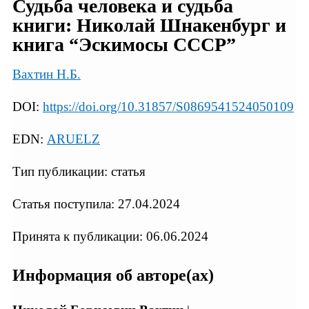
Судьба человека и судьба
книги: Николай Шнакенбург и
книга “Эскимосы СССР”
Вахтин Н.Б.
DOI:
https://doi.org/10.31857/S0869541524050109
EDN:
ARUELZ
Тип публикации: статья
Статья поступила: 27.04.2024
Принята к публикации: 06.06.2024
Информация об авторе(ах)