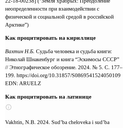
22-18-00238] (“Земля храбрых: Преодоление
неопределенности при взаимодействии с
физической и социальной средой в российской
Арктике”)
Как процитировать на кириллице
Вахтин Н.Б.
Судьба человека и судьба книги:
Николай Шнакенбург и книга “Эскимосы СССР”
// Этнографическое обозрение. 2024. № 5. С. 177–
199. https://doi.org/10.31857/S0869541524050109
EDN: ARUELZ
Как процитировать на латинице
Vakhtin, N.B. 2024. Sud’ba cheloveka i sud’ba