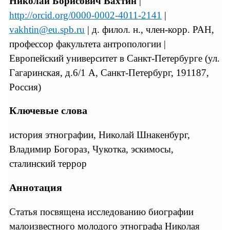
Николай Борисович Вахтин
|
http://orcid.org/0000-0002-4011-2141
|
vakhtin@eu.spb.ru
| д. филол. н., член-корр. РАН,
профессор факультета антропологии |
Европейский университет в Санкт-Петербурге (ул.
Гагаринская, д.6/1 А, Санкт-Петербург, 191187,
Россия)
Ключевые слова
история этнографии, Николай Шнакенбург,
Владимир Богораз, Чукотка, эскимосы,
сталинский террор
Аннотация
Статья посвящена исследованию биографии
малоизвестного молодого этнографа Николая