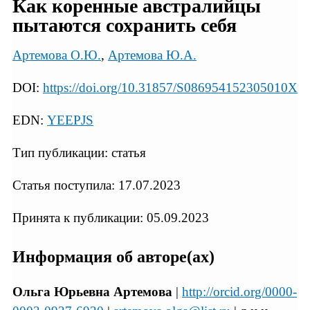
Как коренные австралийцы
пытаются сохранить себя
Артемова О.Ю.
,
Артемова Ю.А.
DOI:
https://doi.org/10.31857/S086954152305010X
EDN:
YEEPJS
Тип публикации: статья
Статья поступила: 17.07.2023
Принята к публикации: 05.09.2023
Информация об авторе(ах)
Ольга Юрьевна Артемова
|
http://orcid.org/0000-