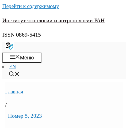
Перейти к содержимому
Институт этнологии и антропологии РАН
ISSN 0869-5415
Меню
EN
Главная
/
Номер 5, 2023