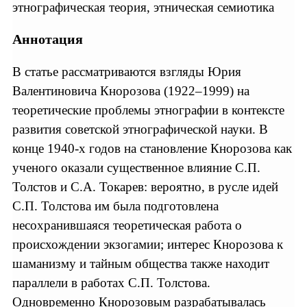
этнографическая теория, этническая семиотика
Аннотация
В статье рассматриваются взгляды Юрия
Валентиновича Кнорозова (1922–1999) на
теоретические проблемы этнографии в контексте
развития советской этнографической науки. В
конце 1940-х годов на становление Кнорозова как
ученого оказали существенное влияние С.П.
Толстов и С.А. Токарев: вероятно, в русле идей
С.П. Толстова им была подготовлена
несохранившаяся теоретическая работа о
происхождении экзогамии; интерес Кнорозова к
шаманизму и тайным общества также находит
параллели в работах С.П. Толстова.
Одновременно Кнорозовым разрабатывалась