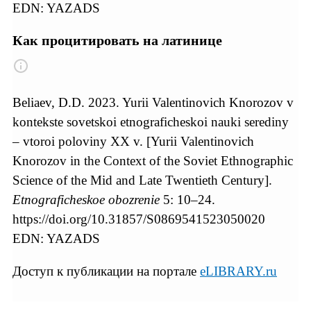
EDN: YAZADS
Как процитировать на латинице
Beliaev, D.D. 2023. Yurii Valentinovich Knorozov v
kontekste sovetskoi etnograficheskoi nauki serediny
– vtoroi poloviny XX v. [Yurii Valentinovich
Knorozov in the Context of the Soviet Ethnographic
Science of the Mid and Late Twentieth Century].
Etnograficheskoe obozrenie
5: 10–24.
https://doi.org/10.31857/S0869541523050020
EDN: YAZADS
Доступ к публикации на портале
eLIBRARY.ru