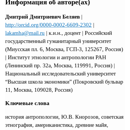
Информация об авторе(ах)
Дмитрий Дмитриевич Беляев
|
http://orcid.org/0000-0002-6609-2302
|
lakamha@mail.ru
| к.и.н., доцент | Российский
государственный гуманитарный университет
(Миусская пл. 6, Москва, ГСП-3, 125267, Россия)
| Институт этнологии и антропологии РАН
(Ленинский пр. 32а, Москва, 119991, Россия) |
Национальный исследовательский университет
“Высшая школа экономики” (Покровский бульвар
11, Москва, 109028, Россия)
Ключевые слова
история антропологии, Ю.В. Кнорозов, советская
этнография, американистика, древние майя,