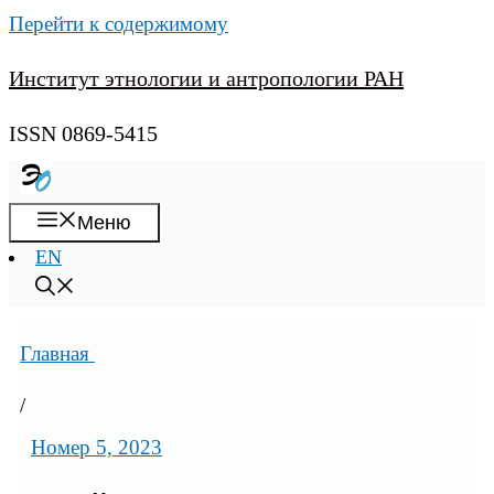
Перейти к содержимому
Институт этнологии и антропологии РАН
ISSN 0869-5415
Меню
EN
Главная
/
Номер 5, 2023