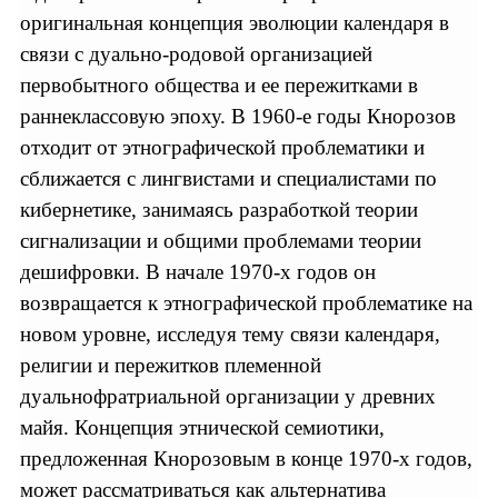
оригинальная концепция эволюции календаря в
связи с дуально-родовой организацией
первобытного общества и ее пережитками в
раннеклассовую эпоху. В 1960-е годы Кнорозов
отходит от этнографической проблематики и
сближается с лингвистами и специалистами по
кибернетике, занимаясь разработкой теории
сигнализации и общими проблемами теории
дешифровки. В начале 1970-х годов он
возвращается к этнографической проблематике на
новом уровне, исследуя тему связи календаря,
религии и пережитков племенной
дуальнофратриальной организации у древних
майя. Концепция этнической семиотики,
предложенная Кнорозовым в конце 1970-х годов,
может рассматриваться как альтернатива