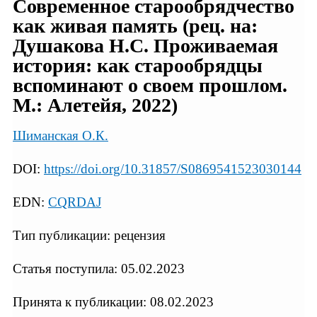
Современное старообрядчество
как живая память (рец. на:
Душакова Н.С. Проживаемая
история: как старообрядцы
вспоминают о своeм прошлом.
M.: Алетейя, 2022)
Шиманская О.К.
DOI:
https://doi.org/10.31857/S0869541523030144
EDN:
CQRDAJ
Тип публикации: рецензия
Статья поступила: 05.02.2023
Принята к публикации: 08.02.2023