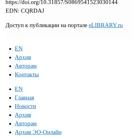
https://doi.org/10.31857/S0869541523030144
EDN: CQRDAJ
Доступ к публикации на портале
eLIBRARY.ru
EN
Архив
Авторам
Контакты
EN
Главная
Новости
Архив
Авторам
Архив ЭО-Онлайн