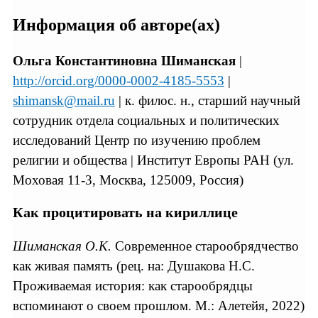
Информация об авторе(ах)
Ольга Константиновна Шиманская
|
http://orcid.org/0000-0002-4185-5553
|
shimansk@mail.ru
| к. филос. н., старший научный
сотрудник отдела социальных и политических
исследований Центр по изучению проблем
религии и общества | Институт Европы РАН (ул.
Моховая 11-3, Москва, 125009, Россия)
Как процитировать на кириллице
Шиманская О.К.
Современное старообрядчество
как живая память (рец. на: Душакова Н.С.
Проживаемая история: как старообрядцы
вспоминают о своeм прошлом. M.: Алетейя, 2022)