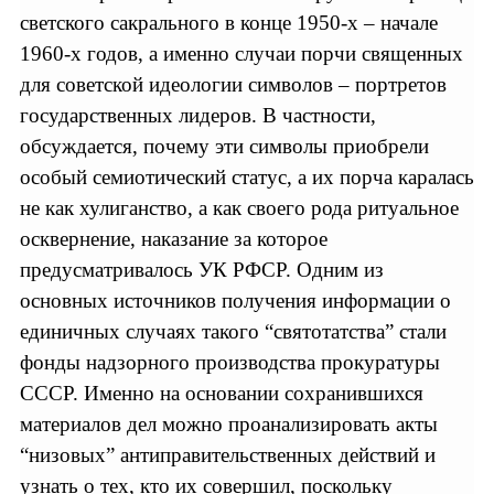
светского сакрального в конце 1950-х – начале
1960-х годов, а именно случаи порчи священных
для советской идеологии символов – портретов
государственных лидеров. В частности,
обсуждается, почему эти символы приобрели
особый семиотический статус, а их порча каралась
не как хулиганство, а как своего рода ритуальное
осквернение, наказание за которое
предусматривалось УК РФСР. Одним из
основных источников получения информации о
единичных случаях такого “святотатства” стали
фонды надзорного производства прокуратуры
СССР. Именно на основании сохранившихся
материалов дел можно проанализировать акты
“низовых” антиправительственных действий и
узнать о тех, кто их совершил, поскольку