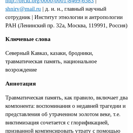
http://orcid.org/0000-0001-8469-6583
|
shnirv@mail.ru
| д. и. н., главный научный
сотрудник | Институт этнологии и антропологии
РАН (Ленинский пр. 32а, Москва, 119991, Россия)
Ключевые слова
Северный Кавказ, казаки, бродники,
травматическая память, национальное
возрождение
Аннотация
Травматическая память, как правило, включает два
компонента: воспоминания о недавней трагедии и
представления об утраченном золотом веке, т.е.
виктимизация сочетается с глорификацией,
призванной компенсировать утрату с помощью