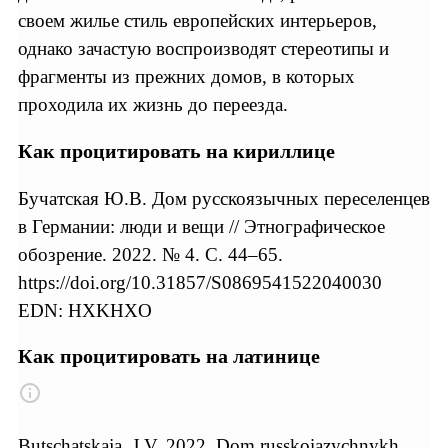
своем жилье стиль европейских интерьеров,
однако зачастую воспроизводят стереотипы и
фрагменты из прежних домов, в которых
проходила их жизнь до переезда.
Как процитировать на кириллице
Бучатская Ю.В. Дом русскоязычных переселенцев
в Германии: люди и вещи // Этнографическое
обозрение. 2022. № 4. С. 44–65.
https://doi.org/10.31857/S0869541522040030
EDN: HXKHXO
Как процитировать на латинице
Butschatskaja, J.V. 2022. Dom russkoiazychnykh