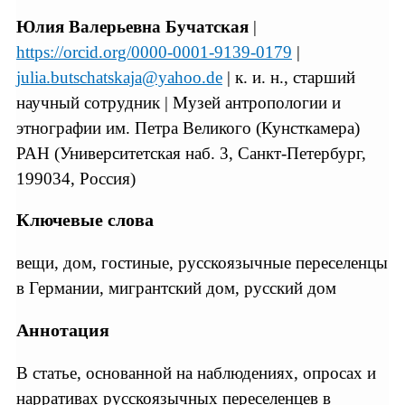
Юлия Валерьевна Бучатская
|
https://orcid.org/0000-0001-9139-0179
|
julia.butschatskaja@yahoo.de
| к. и. н., старший
научный сотрудник | Музей антропологии и
этнографии им. Петра Великого (Кунсткамера)
РАН (Университетская наб. 3, Санкт-Петербург,
199034, Россия)
Ключевые слова
вещи, дом, гостиные, русскоязычные переселенцы
в Германии, мигрантский дом, русский дом
Аннотация
В статье, основанной на наблюдениях, опросах и
нарративах русскоязычных переселенцев в