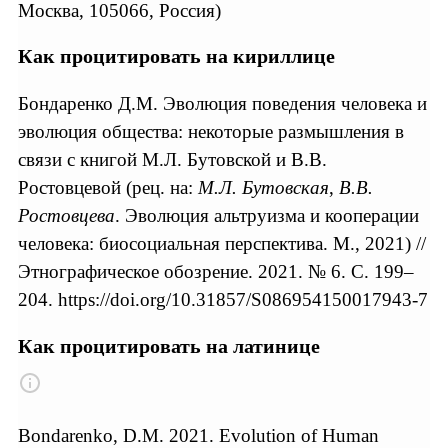
Москва, 105066, Россия)
Как процитировать на кириллице
Бондаренко Д.М. Эволюция поведения человека и
эволюция общества: некоторые размышления в
связи с книгой М.Л. Бутовской и В.В.
Ростовцевой (рец. на:
М.Л. Бутовская
,
В.В.
Ростовцева
. Эволюция альтруизма и кооперации
человека: биосоциальная перспектива. М., 2021) //
Этнографическое обозрение. 2021. № 6. С. 199–
204. https://doi.org/10.31857/S086954150017943-7
Как процитировать на латинице
Bondarenko, D.M. 2021. Evolution of Human