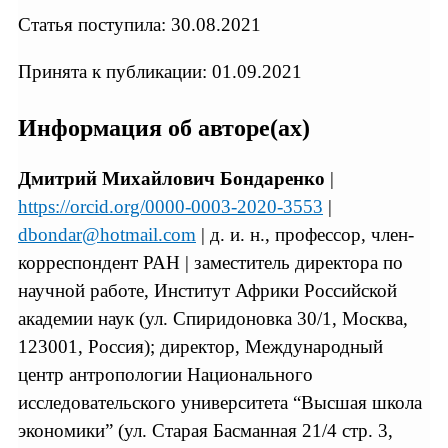
Статья поступила: 30.08.2021
Принята к публикации: 01.09.2021
Информация об авторе(ах)
Дмитрий Михайлович Бондаренко
|
https://orcid.org/0000-0003-2020-3553
|
dbondar@hotmail.com
| д. и. н., профессор, член-
корреспондент РАН | заместитель директора по
научной работе, Институт Африки Российской
академии наук (ул. Спиридоновка 30/1, Москва,
123001, Россия); директор, Международный
центр антропологии Национального
исследовательского университета “Высшая школа
экономики” (ул. Старая Басманная 21/4 стр. 3,