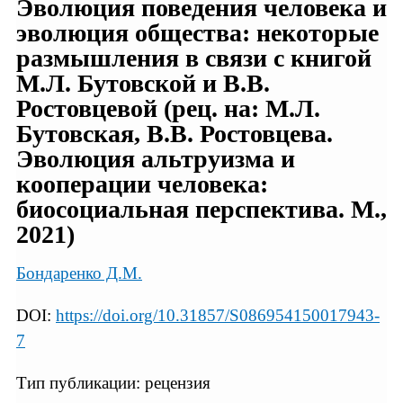
Эволюция поведения человека и
эволюция общества: некоторые
размышления в связи с книгой
М.Л. Бутовской и В.В.
Ростовцевой (рец. на: М.Л.
Бутовская, В.В. Ростовцева.
Эволюция альтруизма и
кооперации человека:
биосоциальная перспектива. М.,
2021)
Бондаренко Д.М.
DOI:
https://doi.org/10.31857/S086954150017943-
7
Тип публикации: рецензия