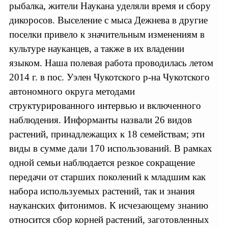
рыбалка, жители Наукана уделяли время и сбору
дикоросов. Выселение с мыса Дежнева в другие
поселки привело к значительным изменениям в
культуре науканцев, а также в их владении
языком. Наша полевая работа проводилась летом
2014 г. в пос. Уэлен Чукотского р-на Чукотского
автономного округа методами
структурированного интервью и включенного
наблюдения. Информанты назвали 26 видов
растений, принадлежащих к 18 семействам; эти
виды в сумме дали 170 использований. В рамках
одной семьи наблюдается резкое сокращение
передачи от старших поколений к младшим как
набора используемых растений, так и знания
науканских фитонимов. К исчезающему знанию
относится сбор корней растений, заготовленных