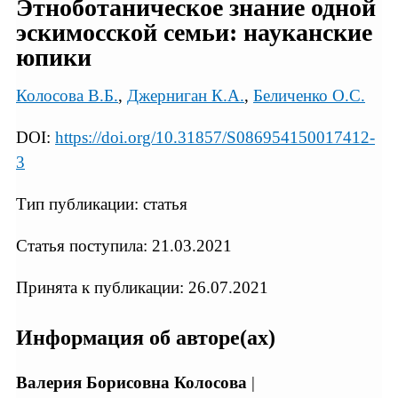
Этноботаническое знание одной
эскимосской семьи: науканские
юпики
Колосова В.Б.
,
Джерниган К.А.
,
Беличенко О.С.
DOI:
https://doi.org/10.31857/S086954150017412-
3
Тип публикации: статья
Статья поступила: 21.03.2021
Принята к публикации: 26.07.2021
Информация об авторе(ах)
Валерия Борисовна Колосова
|