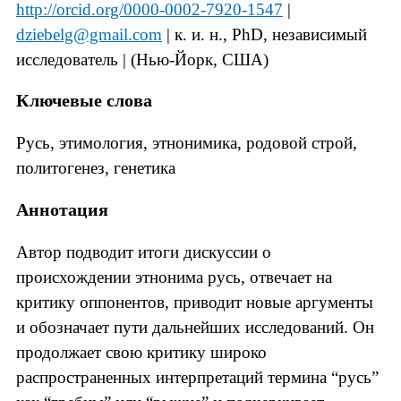
http://orcid.org/0000-0002-7920-1547
|
dziebelg@gmail.com
| к. и. н., PhD, независимый
исследователь | (Нью-Йорк, США)
Ключевые слова
Русь, этимология, этнонимика, родовой строй,
политогенез, генетика
Аннотация
Автор подводит итоги дискуссии о
происхождении этнонима русь, отвечает на
критику оппонентов, приводит новые аргументы
и обозначает пути дальнейших исследований. Он
продолжает свою критику широко
распространенных интерпретаций термина “русь”