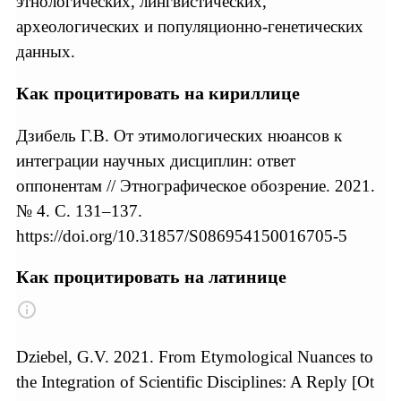
этнологических, лингвистических,
археологических и популяционно-генетических
данных.
Как процитировать на кириллице
Дзибель Г.В. От этимологических нюансов к
интеграции научных дисциплин: ответ
оппонентам // Этнографическое обозрение. 2021.
№ 4. С. 131–137.
https://doi.org/10.31857/S086954150016705-5
Как процитировать на латинице
Dziebel, G.V. 2021. From Etymological Nuances to
the Integration of Scientific Disciplines: A Reply [Ot