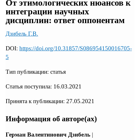
От этимологических нюансов к
интеграции научных
дисциплин: ответ оппонентам
Дзибель Г.В.
DOI:
https://doi.org/10.31857/S086954150016705-
5
Тип публикации: статья
Статья поступила: 16.03.2021
Принята к публикации: 27.05.2021
Информация об авторе(ах)
Герман Валентинович Дзибель
|