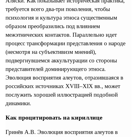
Аляски. Как показывает историческая практика,
требуется всего два-три поколения, чтобы
психология и культура этноса существенным
образом преобразились под влиянием
межэтнических контактов. Параллельно идет
процесс трансформации представления о народе
(несмотря на субъективизм мнений),
подвергнувшемся аккультурации со стороны
представителей доминирующего этноса.
Эволюция восприятия алеутов, отразившаяся в
российских источниках XVIII–XIX вв., может
послужить хорошей иллюстрацией подобной
динамики.
Как процитировать на кириллице
Гринёв А.В. Эволюция восприятия алеутов в