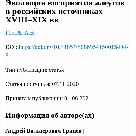
Эволюция восприятия алеутов
в российских источниках
XVIII–XIX вв
Гринёв А.В.
DOI:
https://doi.org/10.31857/S086954150015494-
3
Тип публикации: статья
Статья поступила: 07.11.2020
Принята к публикации: 01.06.2021
Информация об авторе(ах)
Андрей Вальтерович Гринёв
|