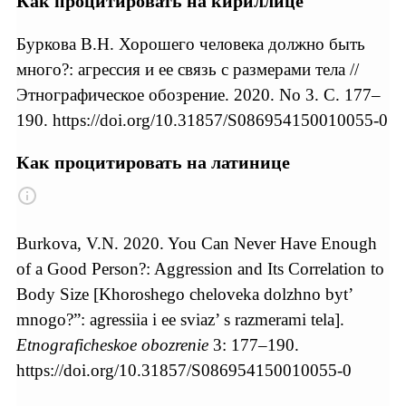
Как процитировать на кириллице
Буркова В.Н. Хорошего человека должно быть
много?: агрессия и ее связь с размерами тела //
Этнографическое обозрение. 2020. No 3. С. 177–
190. https://doi.org/10.31857/S086954150010055-0
Как процитировать на латинице
Burkova, V.N. 2020. You Can Never Have Enough
of a Good Person?: Aggression and Its Correlation to
Body Size [Khoroshego cheloveka dolzhno byt’
mnogo?”: agressiia i ee sviaz’ s razmerami tela].
Etnograficheskoe obozrenie
3: 177–190.
https://doi.org/10.31857/S086954150010055-0