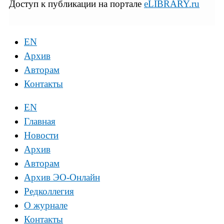
Доступ к публикации на портале
eLIBRARY.ru
EN
Архив
Авторам
Контакты
EN
Главная
Новости
Архив
Авторам
Архив ЭО-Онлайн
Редколлегия
О журнале
Контакты